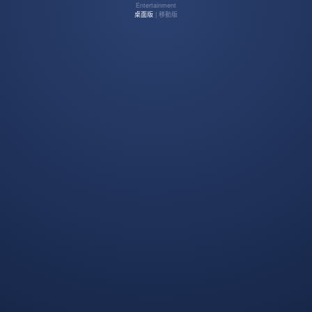
Entertainment
桌面版
| 移動版